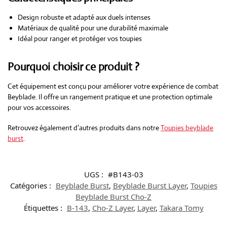
Design robuste et adapté aux duels intenses
Matériaux de qualité pour une durabilité maximale
Idéal pour ranger et protéger vos toupies
Pourquoi choisir ce produit ?
Cet équipement est conçu pour améliorer votre expérience de combat
Beyblade. Il offre un rangement pratique et une protection optimale
pour vos accessoires.
Retrouvez également d’autres produits dans notre
Toupies beyblade
burst
.
UGS :
#B143-03
Catégories :
Beyblade Burst
,
Beyblade Burst Layer
,
Toupies
Beyblade Burst Cho-Z
Étiquettes :
B-143
,
Cho-Z Layer
,
Layer
,
Takara Tomy