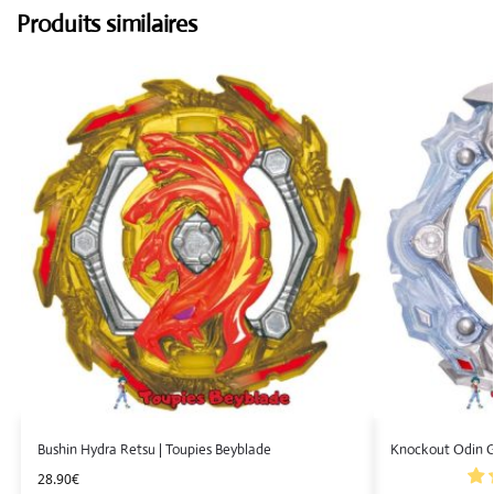
Produits similaires
Bushin Hydra Retsu | Toupies Beyblade
Knockout Odin G
28.90
€