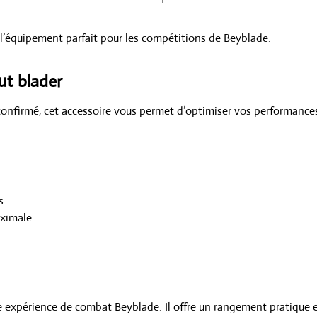
 l’équipement parfait pour les compétitions de Beyblade.
ut blader
nfirmé, cet accessoire vous permet d’optimiser vos performances
s
aximale
 expérience de combat Beyblade. Il offre un rangement pratique 