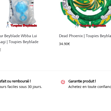
ur Beyblade Wbba Lui
Dead Phoenix | Toupies Beybl
sagi | Toupies Beyblade
34.90
€
€
sfait ou remboursé !
Garantie produit !
urs faciles sous 30 jours.
Achetez en toute confianc