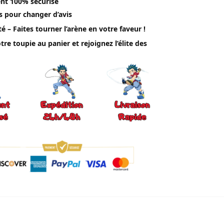
nt 100% sécurisé
s pour changer d’avis
té – Faites tourner l’arène en votre faveur !
tre toupie au panier et rejoignez l’élite des