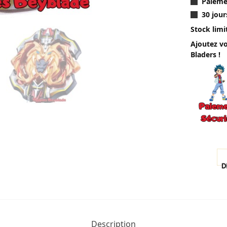
Paieme
30 jour
Stock limi
Ajoutez vo
Bladers !
Description