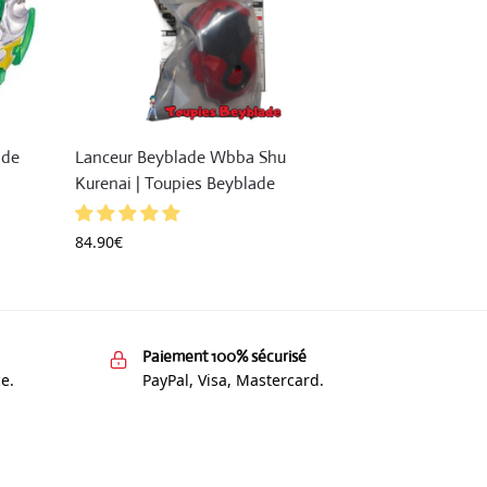
ade
Lanceur Beyblade Wbba Shu
Kurenai | Toupies Beyblade
84.90
€
Paiement 100% sécurisé
e.
PayPal, Visa, Mastercard.