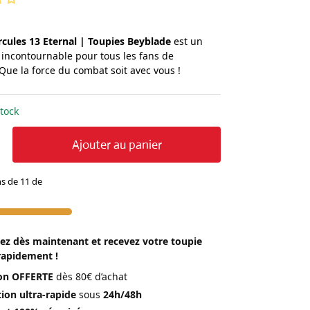
cules 13 Eternal | Toupies Beyblade
est un
 incontournable pour tous les fans de
Que la force du combat soit avec vous !
tock
Ajouter au panier
ns de 11 de
 dès maintenant et recevez votre toupie
rapidement !
son OFFERTE
dès 80€ d’achat
ion ultra-rapide
sous
24h/48h