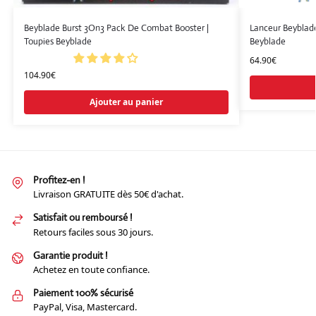
Beyblade Burst 3On3 Pack De Combat Booster |
Lanceur Beyblade
Toupies Beyblade
Beyblade
64.90
€
104.90
€
Ajouter au panier
Profitez-en !
Livraison GRATUITE dès 50€ d'achat.
Satisfait ou remboursé !
Retours faciles sous 30 jours.
Garantie produit !
Achetez en toute confiance.
Paiement 100% sécurisé
PayPal, Visa, Mastercard.