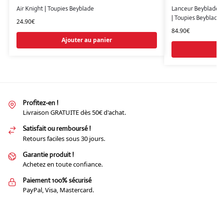
Air Knight | Toupies Beyblade
Lanceur Beyblade
| Toupies Beybla
24.90
€
84.90
€
Ajouter au panier
Profitez-en !
Livraison GRATUITE dès 50€ d'achat.
Satisfait ou remboursé !
Retours faciles sous 30 jours.
Garantie produit !
Achetez en toute confiance.
Paiement 100% sécurisé
PayPal, Visa, Mastercard.