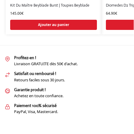
Kit Du Maître Beyblade Burst | Toupies Beyblade
Diomedes D2 Trip
145.00
€
64.90
€
Ajouter au panier
Profitez-en !
Livraison GRATUITE dès 50€ d'achat.
Satisfait ou remboursé !
Retours faciles sous 30 jours.
Garantie produit !
Achetez en toute confiance.
Paiement 100% sécurisé
PayPal, Visa, Mastercard.