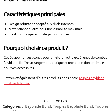
équipement en toute sécurité.
Caractéristiques principales
Design robuste et adapté aux duels intenses
Matériaux de qualité pour une durabilité maximale
Idéal pour ranger et protéger vos toupies
Pourquoi choisir ce produit ?
Cet équipement est conçu pour améliorer votre expérience de combat
Beyblade. Il offre un rangement pratique et une protection optimale
pour vos accessoires.
Retrouvez également d’autres produits dans notre
Toupies beyblade
burst switchstrike
.
UGS :
#B179
Catégories :
Beyblade Burst
,
Toupies Beyblade Burst
,
Toupies