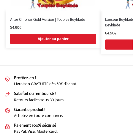
Alter Chronos Gold Version | Toupies Beyblade
Lanceur Beyblade
Beyblade
54.90
€
64.90
€
Ajouter au panier
Profitez-en !
Livraison GRATUITE dès 50€ d'achat.
Satisfait ou remboursé !
Retours faciles sous 30 jours.
Garantie produit !
Achetez en toute confiance.
Paiement 100% sécurisé
PayPal, Visa, Mastercard.