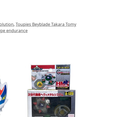
olution
,
Toupies Beyblade Takara Tomy
ype endurance