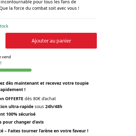
 incontournable pour tous les fans de
Que la force du combat soit avec vous !
tock
Ajouter au panier
se vend
!
 dès maintenant et recevez votre toupie
rapidement !
son OFFERTE
dès 80€ d’achat
ion ultra-rapide
sous
24h/48h
nt 100% sécurisé
s pour changer d’avis
té – Faites tourner l’arène en votre faveur !