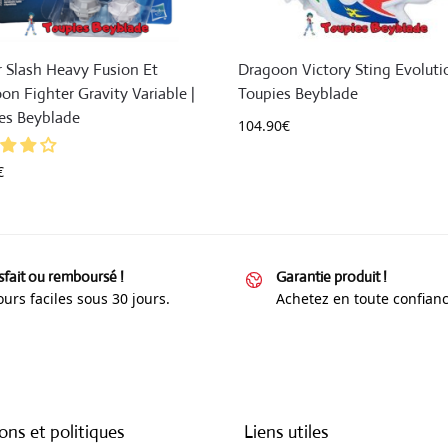
r Slash Heavy Fusion Et
Dragoon Victory Sting Evoluti
on Fighter Gravity Variable |
Toupies Beyblade
es Beyblade
104.90
€
€
sfait ou remboursé !
Garantie produit !
urs faciles sous 30 jours.
Achetez en toute confianc
ons et politiques
Liens utiles