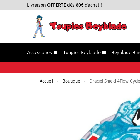
Livraison
OFFERTE
dès 80€ d’achat !
Accessoires
Toupies Beyblade
Beyblade Bur
Accueil
Boutique
Draciel Shield 4Flow Cycl
»
»