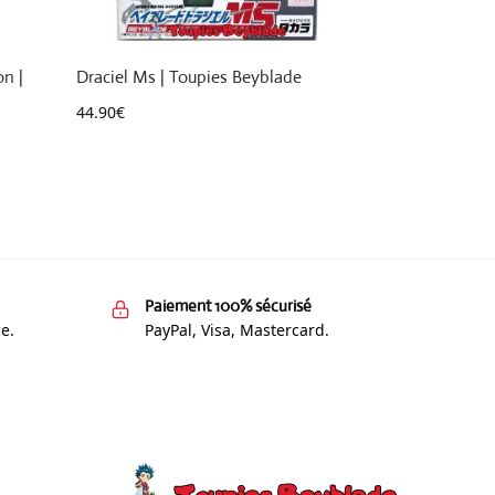
on |
Draciel Ms | Toupies Beyblade
44.90
€
Paiement 100% sécurisé
e.
PayPal, Visa, Mastercard.