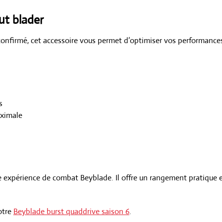
ut blader
nfirmé, cet accessoire vous permet d’optimiser vos performances
s
aximale
 expérience de combat Beyblade. Il offre un rangement pratique 
otre
Beyblade burst quaddrive saison 6
.