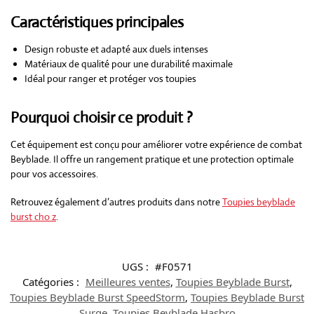
Caractéristiques principales
Design robuste et adapté aux duels intenses
Matériaux de qualité pour une durabilité maximale
Idéal pour ranger et protéger vos toupies
Pourquoi choisir ce produit ?
Cet équipement est conçu pour améliorer votre expérience de combat
Beyblade. Il offre un rangement pratique et une protection optimale
pour vos accessoires.
Retrouvez également d’autres produits dans notre
Toupies beyblade
burst cho z
.
UGS :
#F0571
Catégories :
Meilleures ventes
,
Toupies Beyblade Burst
,
Toupies Beyblade Burst SpeedStorm
,
Toupies Beyblade Burst
Surge
,
Toupies Beyblade Hasbro