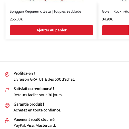
Spriggan Requiem 0 Zeta | Toupies Beyblade
Golem Rock 1-60
255.00
€
34.90
€
Ajouter au panier
Profitez-en !
Livraison GRATUITE dès 50€ d'achat.
Satisfait ou remboursé !
Retours faciles sous 30 jours.
Garantie produit !
Achetez en toute confiance.
Paiement 100% sécurisé
PayPal, Visa, Mastercard.