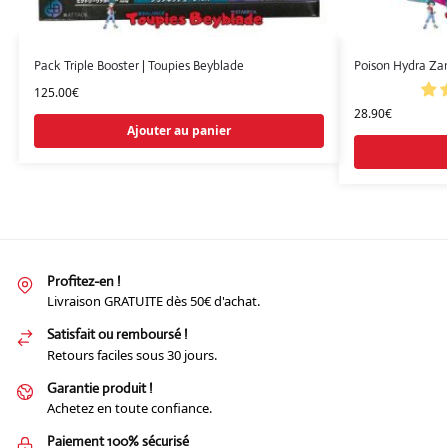
Pack Triple Booster | Toupies Beyblade
Poison Hydra Zan
125.00
€
28.90
€
Ajouter au panier
Profitez-en !
Livraison GRATUITE dès 50€ d'achat.
Satisfait ou remboursé !
Retours faciles sous 30 jours.
Garantie produit !
Achetez en toute confiance.
Paiement 100% sécurisé