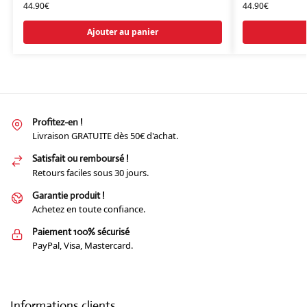
44.90
€
44.90
€
Ajouter au panier
Profitez-en !
Livraison GRATUITE dès 50€ d'achat.
Satisfait ou remboursé !
Retours faciles sous 30 jours.
Garantie produit !
Achetez en toute confiance.
Paiement 100% sécurisé
PayPal, Visa, Mastercard.
Informations clients