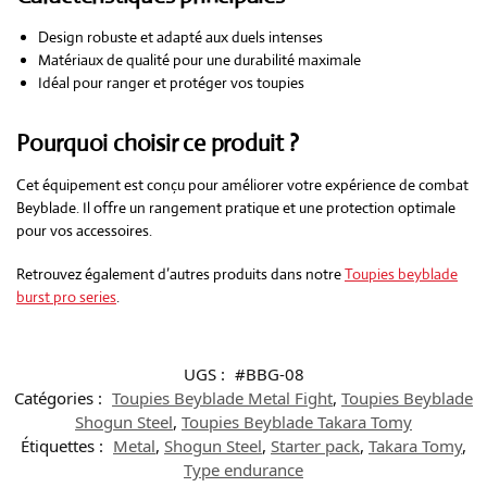
Design robuste et adapté aux duels intenses
Matériaux de qualité pour une durabilité maximale
Idéal pour ranger et protéger vos toupies
Pourquoi choisir ce produit ?
Cet équipement est conçu pour améliorer votre expérience de combat
Beyblade. Il offre un rangement pratique et une protection optimale
pour vos accessoires.
Retrouvez également d’autres produits dans notre
Toupies beyblade
burst pro series
.
UGS :
#BBG-08
Catégories :
Toupies Beyblade Metal Fight
,
Toupies Beyblade
Shogun Steel
,
Toupies Beyblade Takara Tomy
Étiquettes :
Metal
,
Shogun Steel
,
Starter pack
,
Takara Tomy
,
Type endurance