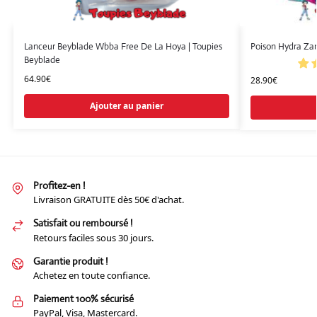
Lanceur Beyblade Wbba Free De La Hoya | Toupies
Poison Hydra Zan
Beyblade
64.90
€
28.90
€
Ajouter au panier
Profitez-en !
Livraison GRATUITE dès 50€ d'achat.
Satisfait ou remboursé !
Retours faciles sous 30 jours.
Garantie produit !
Achetez en toute confiance.
Paiement 100% sécurisé
PayPal, Visa, Mastercard.