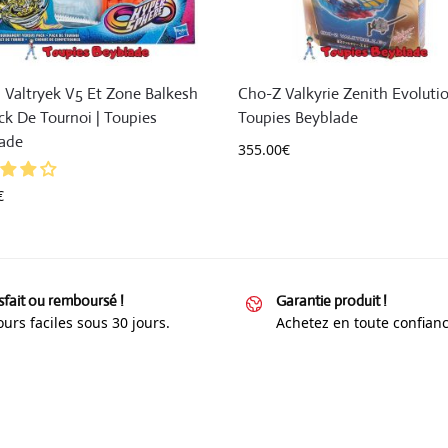
 Valtryek V5 Et Zone Balkesh
Cho-Z Valkyrie Zenith Evolutio
ck De Tournoi | Toupies
Toupies Beyblade
ade
355.00
€
€
sfait ou remboursé !
Garantie produit !
urs faciles sous 30 jours.
Achetez en toute confianc