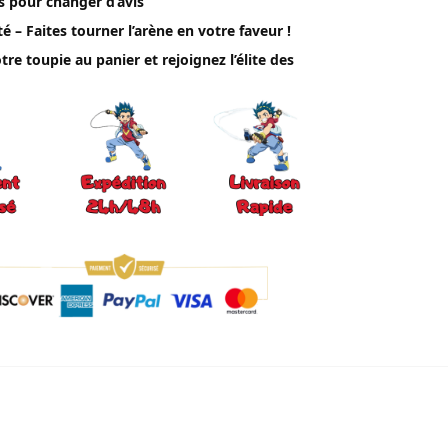
s pour changer d’avis
té – Faites tourner l’arène en votre faveur !
tre toupie au panier et rejoignez l’élite des