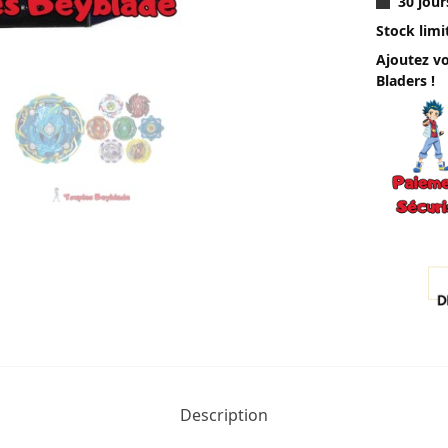
30 jour
Stock limi
Ajoutez vo
Bladers !
Description