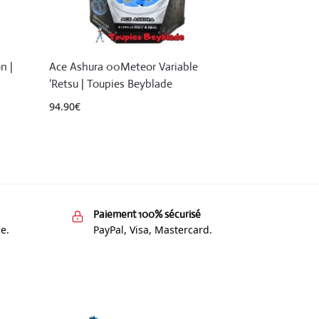
n |
Ace Ashura 00Meteor Variable
‘Retsu | Toupies Beyblade
94.90
€
Paiement 100% sécurisé
e.
PayPal, Visa, Mastercard.