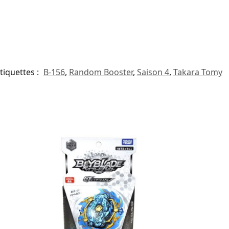
tiquettes :
B-156
,
Random Booster
,
Saison 4
,
Takara Tomy