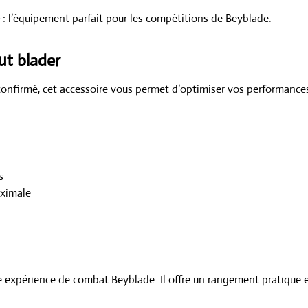
: l’équipement parfait pour les compétitions de Beyblade.
ut blader
nfirmé, cet accessoire vous permet d’optimiser vos performances
s
aximale
 expérience de combat Beyblade. Il offre un rangement pratique 