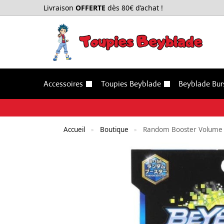
Livraison
OFFERTE
dès 80€ d’achat !
Accessoires
Toupies Beyblade
Beyblade Bur
Accueil
Boutique
Random Booster Volume 
»
»