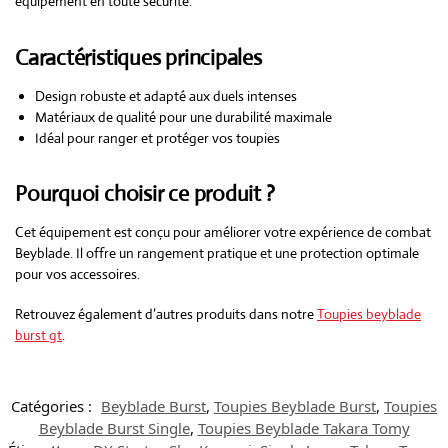
équipement en toute sécurité.
Caractéristiques principales
Design robuste et adapté aux duels intenses
Matériaux de qualité pour une durabilité maximale
Idéal pour ranger et protéger vos toupies
Pourquoi choisir ce produit ?
Cet équipement est conçu pour améliorer votre expérience de combat
Beyblade. Il offre un rangement pratique et une protection optimale
pour vos accessoires.
Retrouvez également d’autres produits dans notre
Toupies beyblade
burst gt
.
Catégories :
Beyblade Burst
,
Toupies Beyblade Burst
,
Toupies
Beyblade Burst Single
,
Toupies Beyblade Takara Tomy