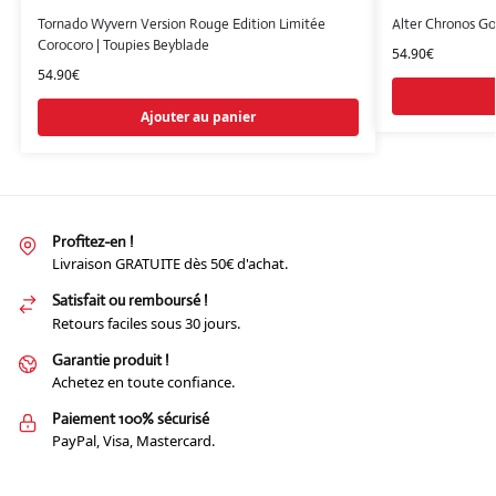
Tornado Wyvern Version Rouge Edition Limitée
Alter Chronos Go
Corocoro | Toupies Beyblade
54.90
€
54.90
€
Ajouter au panier
Profitez-en !
Livraison GRATUITE dès 50€ d'achat.
Satisfait ou remboursé !
Retours faciles sous 30 jours.
Garantie produit !
Achetez en toute confiance.
Paiement 100% sécurisé
PayPal, Visa, Mastercard.