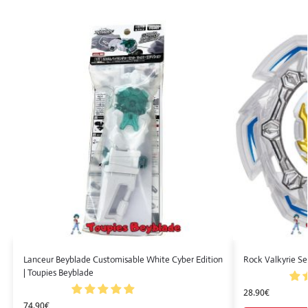
Lanceur Beyblade Customisable White Cyber Edition
Rock Valkyrie Se
| Toupies Beyblade
28.90
€
74.90
€