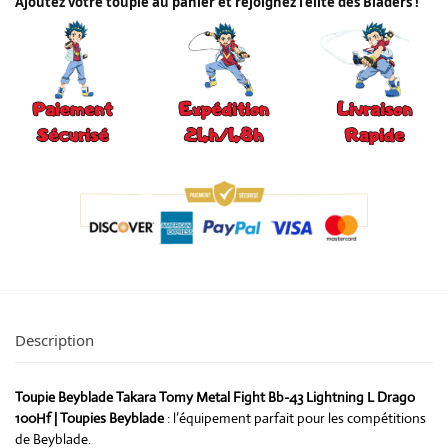
Ajoutez votre toupie au panier et rejoignez l’élite des Bladers !
Description
Toupie Beyblade Takara Tomy Metal Fight Bb-43 Lightning L Drago
100Hf | Toupies Beyblade
: l’équipement parfait pour les compétitions
de Beyblade.