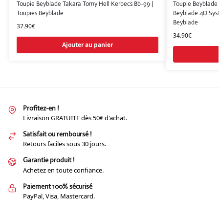
Toupie Beyblade Takara Tomy Hell Kerbecs Bb-99 |
Toupie Beyblade
Toupies Beyblade
Beyblade 4D Sys
Beyblade
37.90
€
34.90
€
Ajouter au panier
Profitez-en !
Livraison GRATUITE dès 50€ d'achat.
Satisfait ou remboursé !
Retours faciles sous 30 jours.
Garantie produit !
Achetez en toute confiance.
Paiement 100% sécurisé
PayPal, Visa, Mastercard.