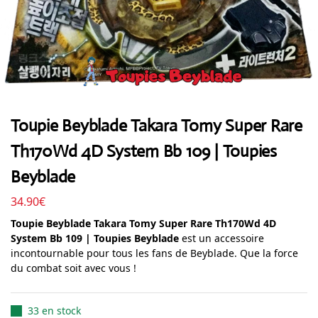
Toupie Beyblade Takara Tomy Super Rare
Th170Wd 4D System Bb 109 | Toupies
Beyblade
34.90
€
Toupie Beyblade Takara Tomy Super Rare Th170Wd 4D
System Bb 109 | Toupies Beyblade
est un accessoire
incontournable pour tous les fans de Beyblade. Que la force
du combat soit avec vous !
33 en stock