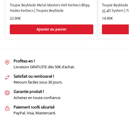
Toupie Beyblade Metal Masters Hell Kerbecs Bb99
Toupie Beyblade 
Hades Kerbecs | Toupies Beyblade
35 4D System | T
22.90
€
14.90
€
Ajouter au panier
Profitez-en !
Livraison GRATUITE dès 50€ d'achat.
Satisfait ou remboursé !
Retours faciles sous 30 jours.
Garantie produit !
Achetez en toute confiance.
Paiement 100% sécurisé
PayPal, Visa, Mastercard.