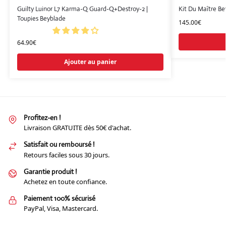
Guilty Luinor L7 Karma-Q Guard-Q+Destroy-2 |
Kit Du Maître Be
Toupies Beyblade
145.00
€
64.90
€
Ajouter au panier
Profitez-en !
Livraison GRATUITE dès 50€ d'achat.
Satisfait ou remboursé !
Retours faciles sous 30 jours.
Garantie produit !
Achetez en toute confiance.
Paiement 100% sécurisé
PayPal, Visa, Mastercard.