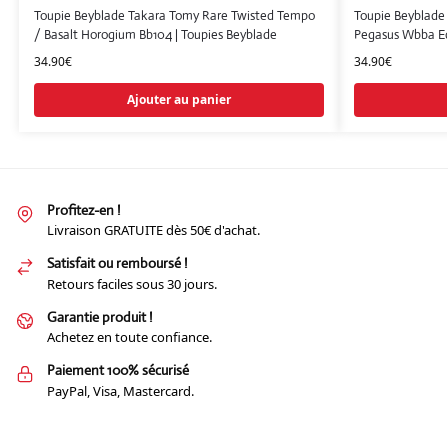
Toupie Beyblade Takara Tomy Rare Twisted Tempo
Toupie Beyblade
/ Basalt Horogium Bb104 | Toupies Beyblade
Pegasus Wbba Edi
34.90
€
34.90
€
Ajouter au panier
Profitez-en !
Livraison GRATUITE dès 50€ d'achat.
Satisfait ou remboursé !
Retours faciles sous 30 jours.
Garantie produit !
Achetez en toute confiance.
Paiement 100% sécurisé
PayPal, Visa, Mastercard.