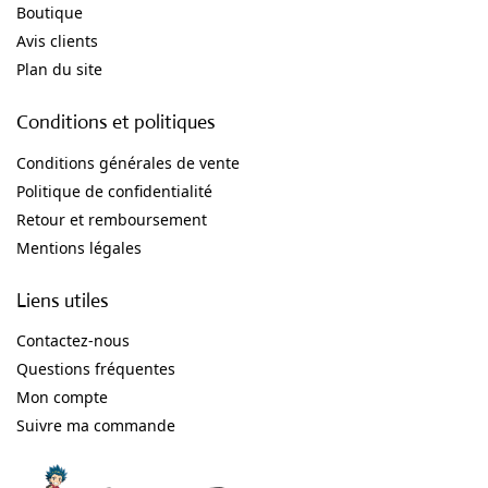
Boutique
Avis clients
Plan du site
Conditions et politiques
Conditions générales de vente
Politique de confidentialité
Retour et remboursement
Mentions légales
Liens utiles
Contactez-nous
Questions fréquentes
Mon compte
Suivre ma commande