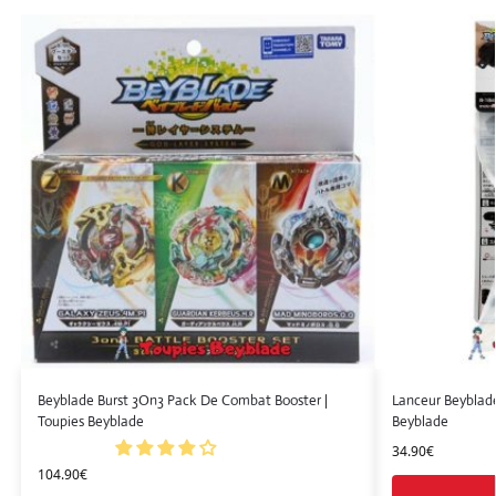
Beyblade Burst 3On3 Pack De Combat Booster |
Lanceur Beyblade
Toupies Beyblade
Beyblade
34.90
€
104.90
€